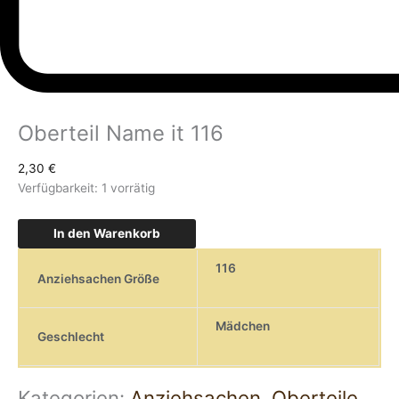
Oberteil Name it 116
2,30
€
Verfügbarkeit:
1 vorrätig
In den Warenkorb
116
Anziehsachen Größe
Mädchen
Geschlecht
Kategorien:
Anziehsachen
,
Oberteile