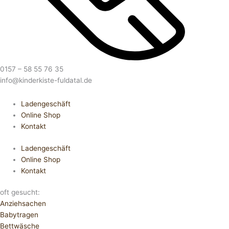
0157 – 58 55 76 35
info@kinderkiste-fuldatal.de
Ladengeschäft
Online Shop
Kontakt
Ladengeschäft
Online Shop
Kontakt
oft gesucht:
Anziehsachen
Babytragen
Bettwäsche