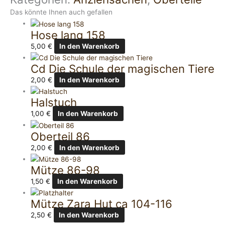
Das könnte Ihnen auch gefallen
Hose lang 158
5,00
€
In den Warenkorb
Cd Die Schule der magischen Tiere
2,00
€
In den Warenkorb
Halstuch
1,00
€
In den Warenkorb
Oberteil 86
2,00
€
In den Warenkorb
Mütze 86-98
1,50
€
In den Warenkorb
Mütze Zara Hut ca 104-116
2,50
€
In den Warenkorb