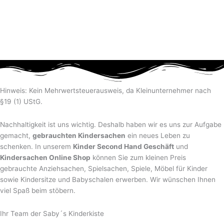
Hinweis: Kein Mehrwertsteuerausweis, da Kleinunternehmer nach
§19 (1) UStG.
Nachhaltigkeit ist uns wichtig. Deshalb haben wir es uns zur Aufgabe
gemacht,
gebrauchten Kindersachen
ein neues Leben zu
schenken. In unserem
Kinder Second Hand Geschäft
und
Kindersachen Online Shop
können Sie zum kleinen Preis
gebrauchte Anziehsachen, Spiel­sachen, Spiele, Möbel für Kinder
sowie Kindersitze und Babyschalen erwerben. Wir wünschen Ihnen
viel Spaß beim stöbern.
Ihr Team der Saby´s Kinderkiste