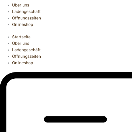
Über uns
Ladengeschäft
Öffnungszeiten
Onlineshop
Startseite
Über uns
Ladengeschäft
Öffnungszeiten
Onlineshop