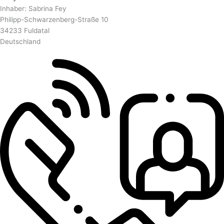
Inhaber: Sabrina Fey
Philipp-Schwarzenberg-Straße 10
34233 Fuldatal
Deutschland