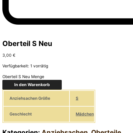
Oberteil S Neu
3,00
€
Verfügbarkeit:
1 vorrätig
Oberteil S Neu Menge
In den Warenkorb
Anziehsachen Größe
S
Geschlecht
Mädchen
Kategorien:
Anziehsachen
,
Oberteile