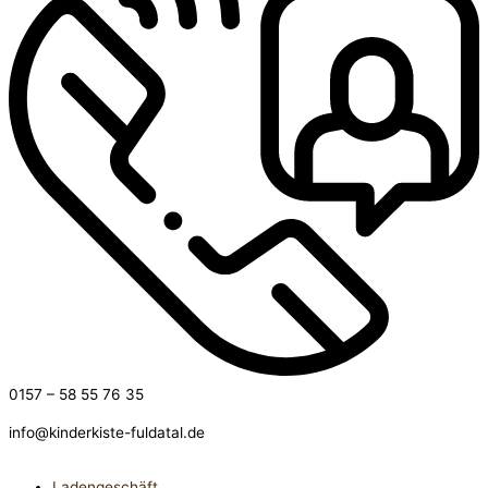
0157 – 58 55 76 35
info@kinderkiste-fuldatal.de
Ladengeschäft