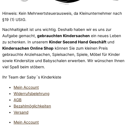
Hinweis: Kein Mehrwertsteuerausweis, da Kleinunternehmer nach
§19 (1) UStG.
Nachhaltigkeit ist uns wichtig. Deshalb haben wir es uns zur
Aufgabe gemacht,
gebrauchten Kindersachen
ein neues Leben
zu schenken. In unserem
Kinder Second Hand Geschäft
und
Kindersachen Online Shop
können Sie zum kleinen Preis
gebrauchte Anziehsachen, Spiel­sachen, Spiele, Möbel für Kinder
sowie Kindersitze und Babyschalen erwerben. Wir wünschen Ihnen
viel Spaß beim stöbern.
Ihr Team der Saby´s Kinderkiste
Mein Account
Widerrufsbelehrung
AGB
Bezahlmöglichkeiten
Versand
Mein Account