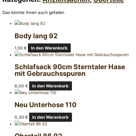
Das könnte Ihnen auch gefallen
Body lang 92
1,30
€
In den Warenkorb
Schlafsack 90cm Sterntaler Hase
mit Gebrauchsspuren
6,00
€
In den Warenkorb
Neu Unterhose 110
0,30
€
In den Warenkorb
Oberteil 86 92