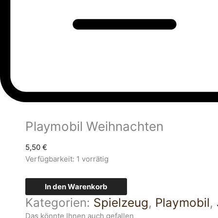
Playmobil Weihnachten
5,50
€
Verfügbarkeit:
1 vorrätig
In den Warenkorb
Kategorien:
Spielzeug
,
Playmobil
,
Das könnte Ihnen auch gefallen