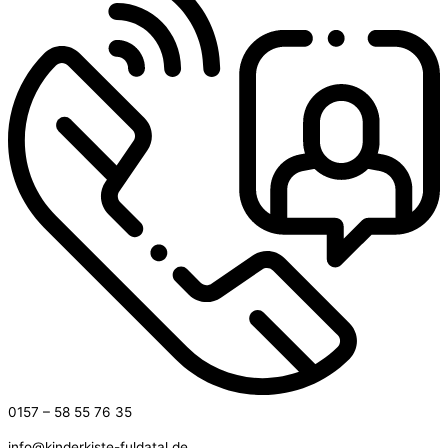
0157 – 58 55 76 35
info@kinderkiste-fuldatal.de