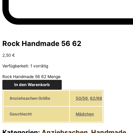
Rock Handmade 56 62
2,50
€
Verfügbarkeit:
1 vorrätig
Rock Handmade 56 62 Menge
In den Warenkorb
Anziehsachen Größe
50/56
,
62/68
Geschlecht
Mädchen
Kategorien:
Anziehsachen
,
Handmade
,