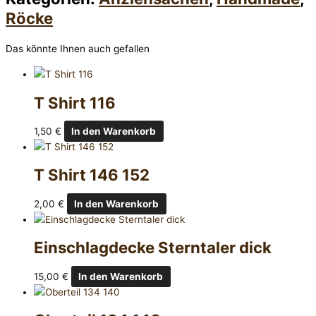
Röcke
Das könnte Ihnen auch gefallen
T Shirt 116
1,50
€
In den Warenkorb
T Shirt 146 152
2,00
€
In den Warenkorb
Einschlagdecke Sterntaler dick
15,00
€
In den Warenkorb