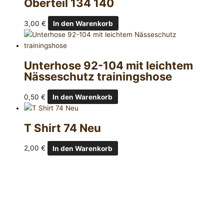
Oberteil 134 140
3,00
€
In den Warenkorb
Unterhose 92-104 mit leichtem
Nässeschutz trainingshose
0,50
€
In den Warenkorb
T Shirt 74 Neu
2,00
€
In den Warenkorb