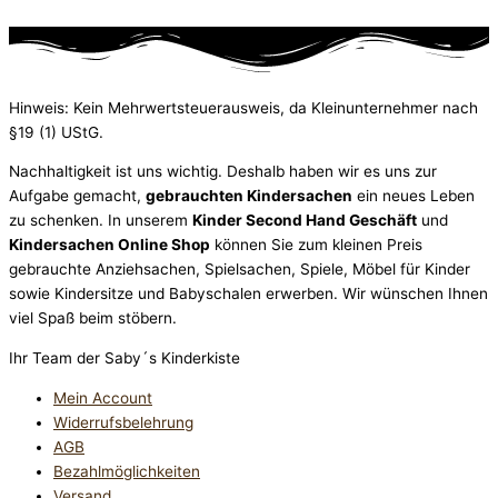
Hinweis: Kein Mehrwertsteuerausweis, da Kleinunternehmer nach
§19 (1) UStG.
Nachhaltigkeit ist uns wichtig. Deshalb haben wir es uns zur
Aufgabe gemacht,
gebrauchten Kindersachen
ein neues Leben
zu schenken. In unserem
Kinder Second Hand Geschäft
und
Kindersachen Online Shop
können Sie zum kleinen Preis
gebrauchte Anziehsachen, Spiel­sachen, Spiele, Möbel für Kinder
sowie Kindersitze und Babyschalen erwerben. Wir wünschen Ihnen
viel Spaß beim stöbern.
Ihr Team der Saby´s Kinderkiste
Mein Account
Widerrufsbelehrung
AGB
Bezahlmöglichkeiten
Versand