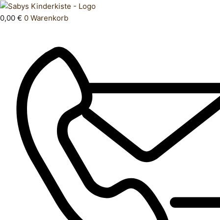
Zum
Products
Softshellanzug
Inhalt
search
92
0,00
€
0
Warenkorb
springen
Menge