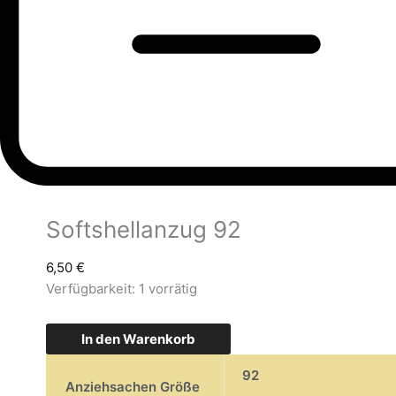
Softshellanzug 92
6,50
€
Verfügbarkeit:
1 vorrätig
In den Warenkorb
92
Anziehsachen Größe