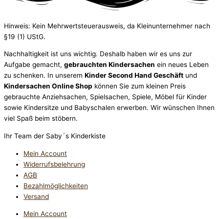
Hinweis: Kein Mehrwertsteuerausweis, da Kleinunternehmer nach
§19 (1) UStG.
Nachhaltigkeit ist uns wichtig. Deshalb haben wir es uns zur
Aufgabe gemacht,
gebrauchten Kindersachen
ein neues Leben
zu schenken. In unserem
Kinder Second Hand Geschäft
und
Kindersachen Online Shop
können Sie zum kleinen Preis
gebrauchte Anziehsachen, Spiel­sachen, Spiele, Möbel für Kinder
sowie Kindersitze und Babyschalen erwerben. Wir wünschen Ihnen
viel Spaß beim stöbern.
Ihr Team der Saby´s Kinderkiste
Mein Account
Widerrufsbelehrung
AGB
Bezahlmöglichkeiten
Versand
Mein Account