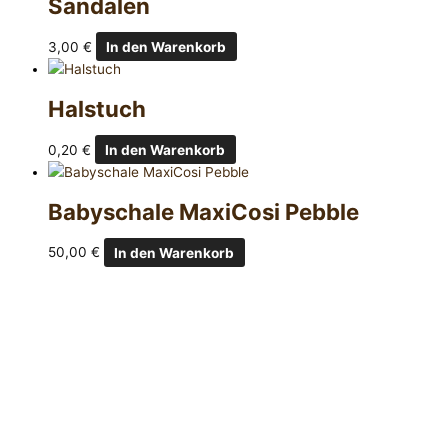
Sandalen
3,00
€
In den Warenkorb
Halstuch
0,20
€
In den Warenkorb
Babyschale MaxiCosi Pebble
50,00
€
In den Warenkorb