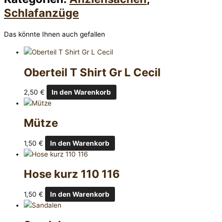
Schlafanzüge
Das könnte Ihnen auch gefallen
Oberteil T Shirt Gr L Cecil
2,50
€
In den Warenkorb
Mütze
1,50
€
In den Warenkorb
Hose kurz 110 116
1,50
€
In den Warenkorb