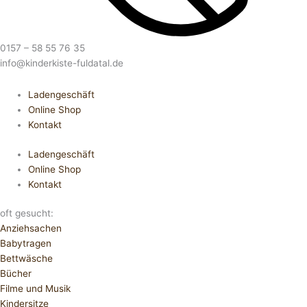
0157 – 58 55 76 35
info@kinderkiste-fuldatal.de
Ladengeschäft
Online Shop
Kontakt
Ladengeschäft
Online Shop
Kontakt
oft gesucht:
Anziehsachen
Babytragen
Bettwäsche
Bücher
Filme und Musik
Kindersitze