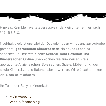
Hinweis: Kein Mehrwertsteuerausweis, da Kleinunternehmer nach
§19 (1) UStG.
Nachhaltigkeit ist uns wichtig. Deshalb haben wir es uns zur Aufgabe
gemacht,
gebrauchten Kindersachen
ein neues Leben zu
schenken. In unserem
Kinder Second Hand Geschäft
und
Kindersachen Online Shop
können Sie zum kleinen Preis
gebrauchte Anziehsachen, Spiel­sachen, Spiele, Möbel für Kinder
sowie Kindersitze und Babyschalen erwerben. Wir wünschen Ihnen
viel Spaß beim stöbern.
Ihr Team der Saby´s Kinderkiste
Mein Account
Widerrufsbelehrung