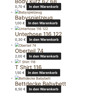
Body kurz 62 68
0,70
€
In den Warenkorb
Babyspielzeug
1,00
€
In den Warenkorb
Unterhose 116 122
0,30
€
In den Warenkorb
Oberteil 74
2,00
€
In den Warenkorb
T Shirt 116
1,50
€
In den Warenkorb
Bettdecke Babybett
6,50
€
In den Warenkorb