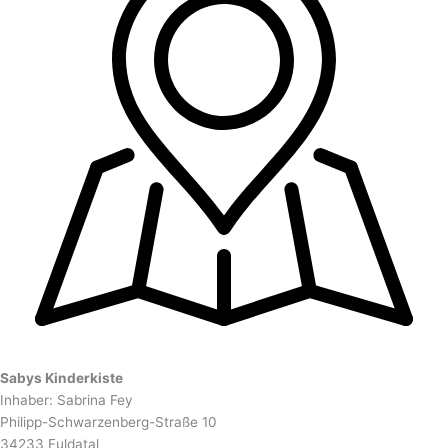
Sabys Kinderkiste
Inhaber: Sabrina Fey
Philipp-Schwarzenberg-Straße 10
34233 Fuldatal