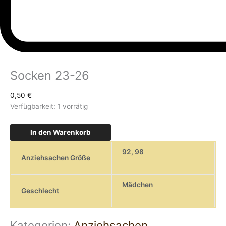
Socken 23-26
0,50
€
Verfügbarkeit:
1 vorrätig
In den Warenkorb
92
,
98
Anziehsachen Größe
Mädchen
Geschlecht
Kategorien:
Anziehsachen
,