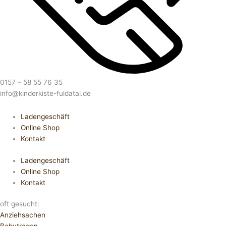
0157 – 58 55 76 35
info@kinderkiste-fuldatal.de
Ladengeschäft
Online Shop
Kontakt
Ladengeschäft
Online Shop
Kontakt
oft gesucht:
Anziehsachen