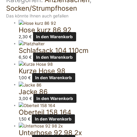
Socken/Strumpfhosen
Das könnte Ihnen auch gefallen
Hose kurz 86 92
2,30
€
In den Warenkorb
Schlafsack 104 110cm
6,50
€
In den Warenkorb
Kurze Hose 98
1,00
€
In den Warenkorb
Jacke 86
3,00
€
In den Warenkorb
Oberteil 158 164
1,50
€
In den Warenkorb
Unterhose 92 98 2x