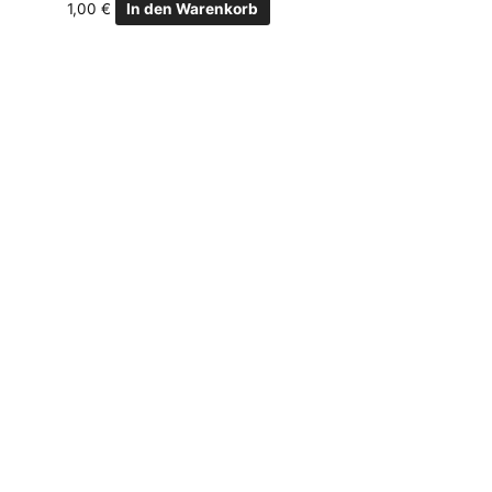
1,00
€
In den Warenkorb