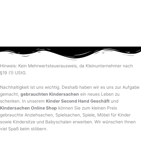
Hinweis: Kein Mehrwertsteuerausweis, da Kleinunternehmer nach
§19 (1) UStG.
Nachhaltigkeit ist uns wichtig. Deshalb haben wir es uns zur Aufgabe
gemacht,
gebrauchten Kindersachen
ein neues Leben zu
schenken. In unserem
Kinder Second Hand Geschäft
und
Kindersachen Online Shop
können Sie zum kleinen Preis
gebrauchte Anziehsachen, Spiel­sachen, Spiele, Möbel für Kinder
sowie Kindersitze und Babyschalen erwerben. Wir wünschen Ihnen
viel Spaß beim stöbern.