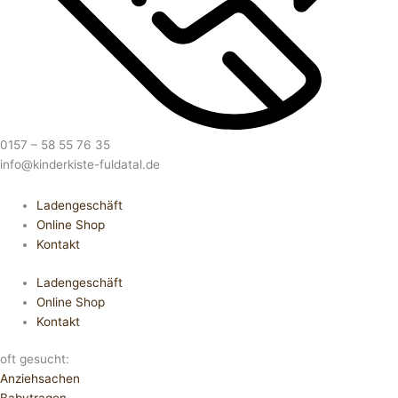
0157 – 58 55 76 35
info@kinderkiste-fuldatal.de
Ladengeschäft
Online Shop
Kontakt
Ladengeschäft
Online Shop
Kontakt
oft gesucht:
Anziehsachen