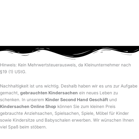
Hinweis: Kein Mehrwertsteuerausweis, da Kleinunternehmer nach
§19 (1) UStG.
Nachhaltigkeit ist uns wichtig. Deshalb haben wir es uns zur Aufgabe
gemacht,
gebrauchten Kindersachen
ein neues Leben zu
schenken. In unserem
Kinder Second Hand Geschäft
und
Kindersachen Online Shop
können Sie zum kleinen Preis
gebrauchte Anziehsachen, Spiel­sachen, Spiele, Möbel für Kinder
sowie Kindersitze und Babyschalen erwerben. Wir wünschen Ihnen
viel Spaß beim stöbern.