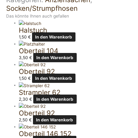
Socken/Strumpfhosen
Das könnte Ihnen auch gefallen
Halstuch
1,50
€
In den Warenkorb
Oberteil 104
3,50
€
In den Warenkorb
Oberteil 92
1,50
€
In den Warenkorb
Strampler 62
2,30
€
In den Warenkorb
Oberteil 92
2,50
€
In den Warenkorb
Oberteil 146 152