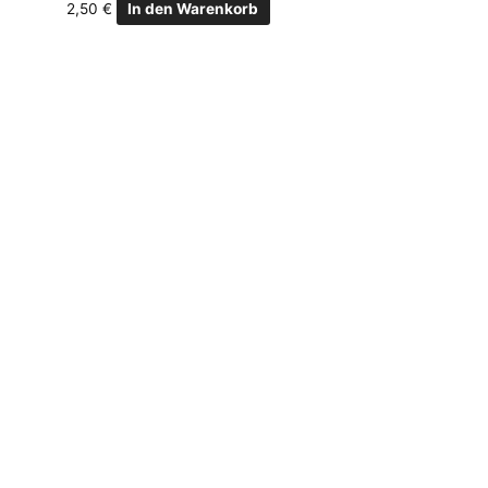
2,50
€
In den Warenkorb