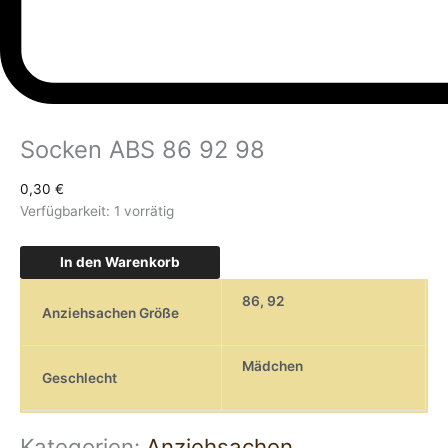
Socken ABS 86 92 98
0,30
€
Verfügbarkeit:
1 vorrätig
In den Warenkorb
86
,
92
Anziehsachen Größe
Mädchen
Geschlecht
Kategorien:
Anziehsachen
,