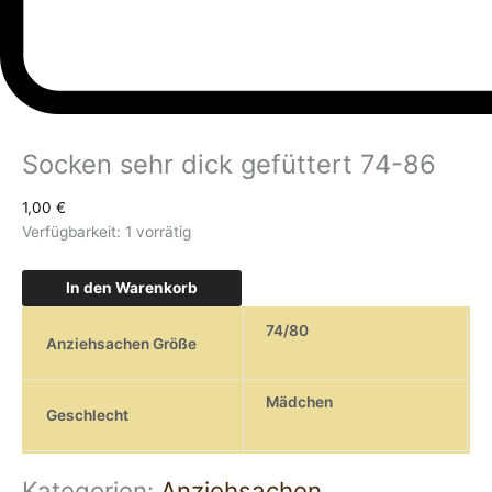
Socken sehr dick gefüttert 74-86
1,00
€
Verfügbarkeit:
1 vorrätig
In den Warenkorb
74/80
Anziehsachen Größe
Mädchen
Geschlecht
Kategorien:
Anziehsachen
,