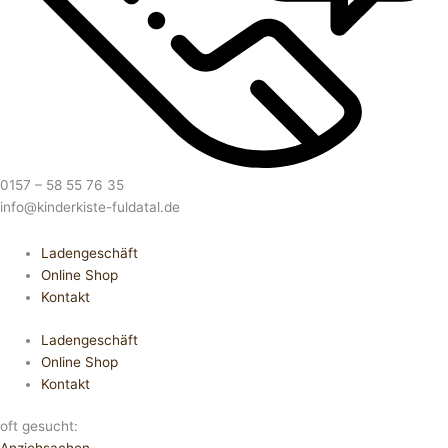
0157 – 58 55 76 35
info@kinderkiste-fuldatal.de
Ladengeschäft
Online Shop
Kontakt
Ladengeschäft
Online Shop
Kontakt
oft gesucht: