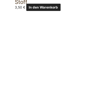
Stoff
3,50
€
In den Warenkorb