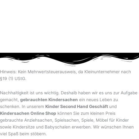
Hinweis: Kein Mehrwertsteuerausweis, da Kleinunternehmer nach
§19 (1) UStG.
Nachhaltigkeit ist uns wichtig. Deshalb haben wir es uns zur Aufgabe
gemacht,
gebrauchten Kindersachen
ein neues Leben zu
schenken. In unserem
Kinder Second Hand Geschäft
und
Kindersachen Online Shop
können Sie zum kleinen Preis
gebrauchte Anziehsachen, Spiel­sachen, Spiele, Möbel für Kinder
sowie Kindersitze und Babyschalen erwerben. Wir wünschen Ihnen
viel Spaß beim stöbern.