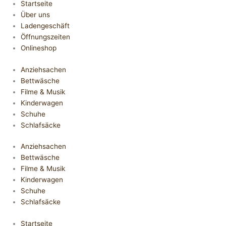
Startseite
Über uns
Ladengeschäft
Öffnungszeiten
Onlineshop
Anziehsachen
Bettwäsche
Filme & Musik
Kinderwagen
Schuhe
Schlafsäcke
Anziehsachen
Bettwäsche
Filme & Musik
Kinderwagen
Schuhe
Schlafsäcke
Startseite