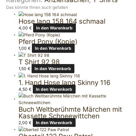
Das könnte Ihnen auch gefallen
Hose lang 158 164 schmaal
4,00
€
In den Warenkorb
Pferd Pony (Kopie)
1,00
€
In den Warenkorb
T Shirt 92 98
1,50
€
In den Warenkorb
1. Hand Hose lang Skinny 116
4,50
€
In den Warenkorb
Buch Weltberühmte Märchen mit
Kassette Schneewittchen
2,00
€
In den Warenkorb