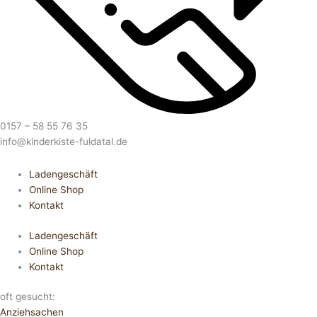
0157 – 58 55 76 35
info@kinderkiste-fuldatal.de
Ladengeschäft
Online Shop
Kontakt
Ladengeschäft
Online Shop
Kontakt
oft gesucht:
Anziehsachen