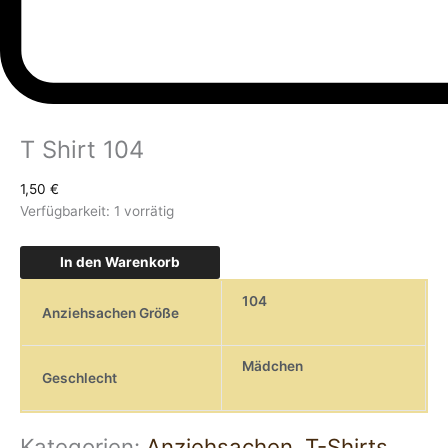
T Shirt 104
1,50
€
Verfügbarkeit:
1 vorrätig
In den Warenkorb
104
Anziehsachen Größe
Mädchen
Geschlecht
Kategorien:
Anziehsachen
,
T-Shirts