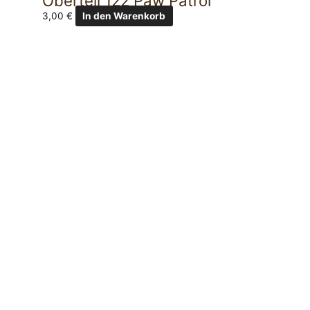
Oberteil 122 Paw Patrol
3,00
€
In den Warenkorb