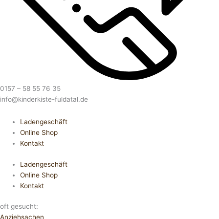
0157 – 58 55 76 35
info@kinderkiste-fuldatal.de
Ladengeschäft
Online Shop
Kontakt
Ladengeschäft
Online Shop
Kontakt
oft gesucht:
Anziehsachen