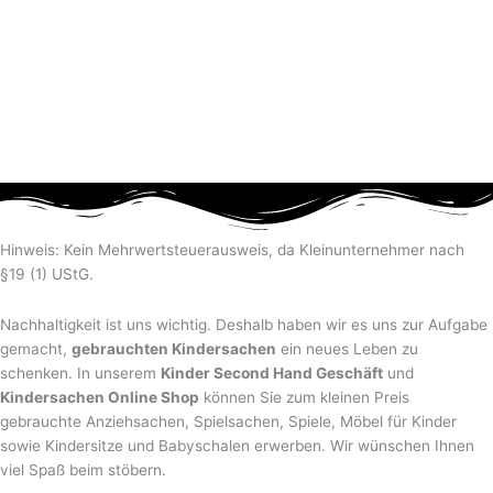
Hinweis: Kein Mehrwertsteuerausweis, da Kleinunternehmer nach
§19 (1) UStG.
Nachhaltigkeit ist uns wichtig. Deshalb haben wir es uns zur Aufgabe
gemacht,
gebrauchten Kindersachen
ein neues Leben zu
schenken. In unserem
Kinder Second Hand Geschäft
und
Kindersachen Online Shop
können Sie zum kleinen Preis
gebrauchte Anziehsachen, Spiel­sachen, Spiele, Möbel für Kinder
sowie Kindersitze und Babyschalen erwerben. Wir wünschen Ihnen
viel Spaß beim stöbern.