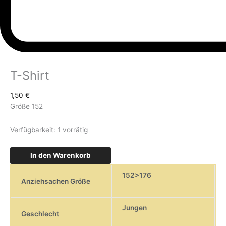
T-Shirt
1,50
€
Größe 152
Verfügbarkeit:
1 vorrätig
In den Warenkorb
152>176
Anziehsachen Größe
Jungen
Geschlecht