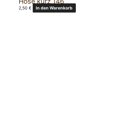
Hose kurz 146
2,50
€
In den Warenkorb