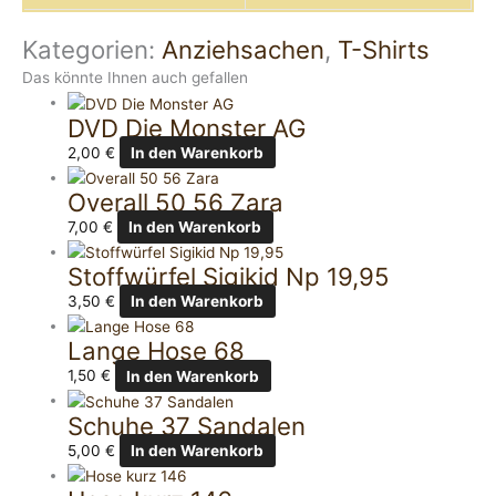
Kategorien:
Anziehsachen
,
T-Shirts
Das könnte Ihnen auch gefallen
DVD Die Monster AG
2,00
€
In den Warenkorb
Overall 50 56 Zara
7,00
€
In den Warenkorb
Stoffwürfel Sigikid Np 19,95
3,50
€
In den Warenkorb
Lange Hose 68
1,50
€
In den Warenkorb
Schuhe 37 Sandalen
5,00
€
In den Warenkorb