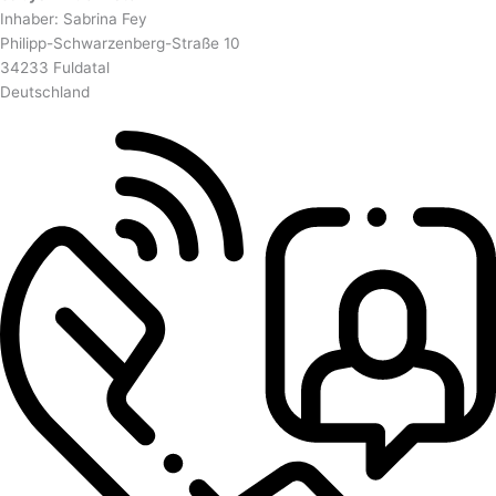
Inhaber: Sabrina Fey
Philipp-Schwarzenberg-Straße 10
34233 Fuldatal
Deutschland