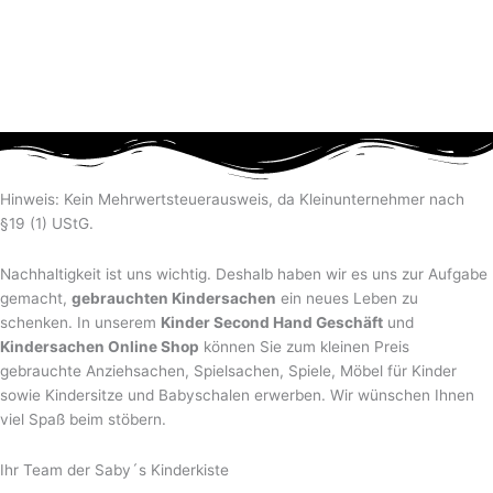
Hinweis: Kein Mehrwertsteuerausweis, da Kleinunternehmer nach
§19 (1) UStG.
Nachhaltigkeit ist uns wichtig. Deshalb haben wir es uns zur Aufgabe
gemacht,
gebrauchten Kindersachen
ein neues Leben zu
schenken. In unserem
Kinder Second Hand Geschäft
und
Kindersachen Online Shop
können Sie zum kleinen Preis
gebrauchte Anziehsachen, Spiel­sachen, Spiele, Möbel für Kinder
sowie Kindersitze und Babyschalen erwerben. Wir wünschen Ihnen
viel Spaß beim stöbern.
Ihr Team der Saby´s Kinderkiste