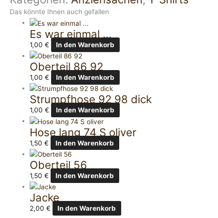
Das könnte Ihnen auch gefallen
Es war einmal …
1,00
€
In den Warenkorb
Oberteil 86 92
1,00
€
In den Warenkorb
Strumpfhose 92 98 dick
1,00
€
In den Warenkorb
Hose lang 74 S oliver
1,50
€
In den Warenkorb
Oberteil 56
1,50
€
In den Warenkorb
Jacke
2,00
€
In den Warenkorb