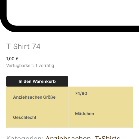
T Shirt 74
1,00
€
Verfügbarkeit:
1 vorrätig
In den Warenkorb
74/80
Anziehsachen Größe
Mädchen
Geschlecht
Kategorien:
Anziehsachen
,
T-Shirts