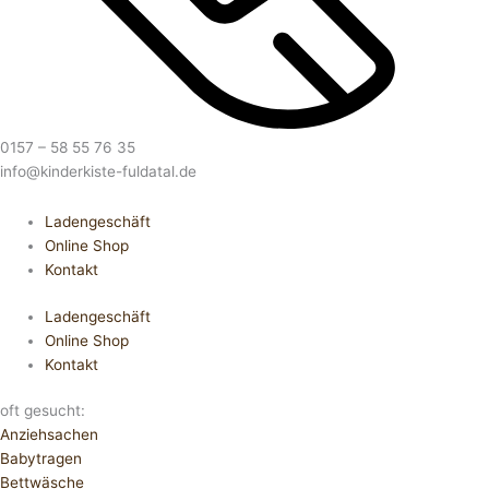
0157 – 58 55 76 35
info@kinderkiste-fuldatal.de
Ladengeschäft
Online Shop
Kontakt
Ladengeschäft
Online Shop
Kontakt
oft gesucht:
Anziehsachen
Babytragen
Bettwäsche