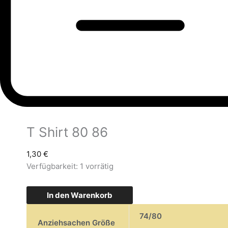
T Shirt 80 86
1,30
€
Verfügbarkeit:
1 vorrätig
In den Warenkorb
74/80
Anziehsachen Größe