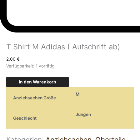
T Shirt M Adidas ( Aufschrift ab)
2,00
€
Verfügbarkeit:
1 vorrätig
In den Warenkorb
M
Anziehsachen Größe
Jungen
Geschlecht
Kategorien:
Anziehsachen
,
Oberteile
,