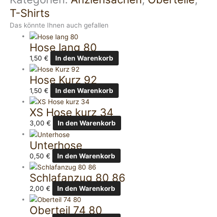
T-Shirts
Das könnte Ihnen auch gefallen
Hose lang 80
1,50
€
In den Warenkorb
Hose Kurz 92
1,50
€
In den Warenkorb
XS Hose kurz 34
3,00
€
In den Warenkorb
Unterhose
0,50
€
In den Warenkorb
Schlafanzug 80 86
2,00
€
In den Warenkorb
Oberteil 74 80