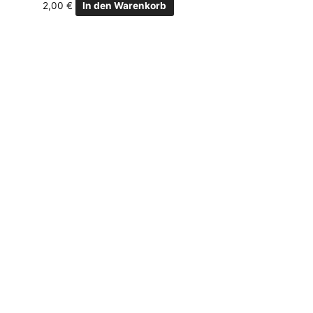
2,00
€
In den Warenkorb