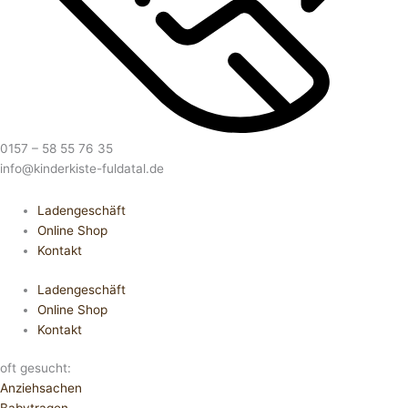
0157 – 58 55 76 35
info@kinderkiste-fuldatal.de
Ladengeschäft
Online Shop
Kontakt
Ladengeschäft
Online Shop
Kontakt
oft gesucht:
Anziehsachen