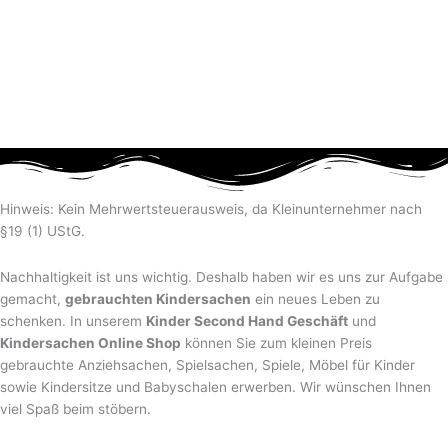
Hinweis: Kein Mehrwertsteuerausweis, da Kleinunternehmer nach
§19 (1) UStG.
Nachhaltigkeit ist uns wichtig. Deshalb haben wir es uns zur Aufgabe
gemacht,
gebrauchten Kindersachen
ein neues Leben zu
schenken. In unserem
Kinder Second Hand Geschäft
und
Kindersachen Online Shop
können Sie zum kleinen Preis
gebrauchte Anziehsachen, Spiel­sachen, Spiele, Möbel für Kinder
sowie Kindersitze und Babyschalen erwerben. Wir wünschen Ihnen
viel Spaß beim stöbern.