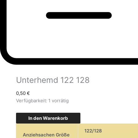
Unterhemd 122 128
0,50
€
Verfügbarkeit:
1 vorrätig
In den Warenkorb
122/128
Anziehsachen Größe