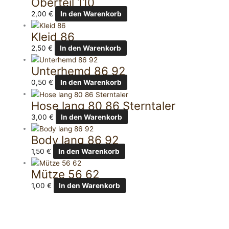
Oberteil 110
2,00
€
In den Warenkorb
Kleid 86
2,50
€
In den Warenkorb
Unterhemd 86 92
0,50
€
In den Warenkorb
Hose lang 80 86 Sterntaler
3,00
€
In den Warenkorb
Body lang 86 92
1,50
€
In den Warenkorb
Mütze 56 62
1,00
€
In den Warenkorb