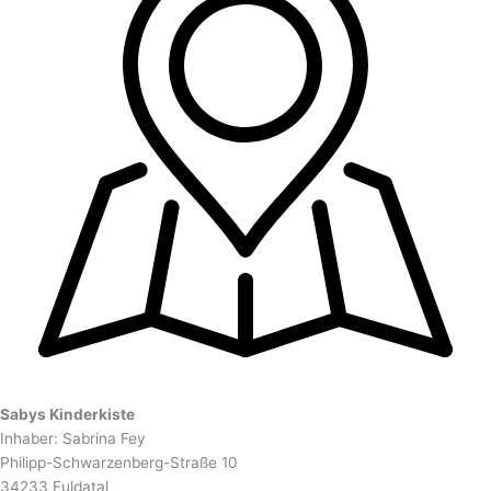
Sabys Kinderkiste
Inhaber: Sabrina Fey
Philipp-Schwarzenberg-Straße 10
34233 Fuldatal