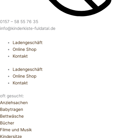
0157 – 58 55 76 35
info@kinderkiste-fuldatal.de
Ladengeschäft
Online Shop
Kontakt
Ladengeschäft
Online Shop
Kontakt
oft gesucht:
Anziehsachen
Babytragen
Bettwäsche
Bücher
Filme und Musik
Kindersitze