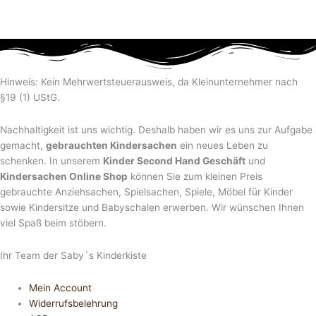
Hinweis: Kein Mehrwertsteuerausweis, da Kleinunternehmer nach
§19 (1) UStG.
Nachhaltigkeit ist uns wichtig. Deshalb haben wir es uns zur Aufgabe
gemacht,
gebrauchten Kindersachen
ein neues Leben zu
schenken. In unserem
Kinder Second Hand Geschäft
und
Kindersachen Online Shop
können Sie zum kleinen Preis
gebrauchte Anziehsachen, Spiel­sachen, Spiele, Möbel für Kinder
sowie Kindersitze und Babyschalen erwerben. Wir wünschen Ihnen
viel Spaß beim stöbern.
Ihr Team der Saby´s Kinderkiste
Mein Account
Widerrufsbelehrung