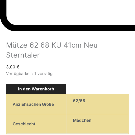
Mütze 62 68 KU 41cm Neu
Sterntaler
3,00
€
Verfügbarkeit:
1 vorrätig
In den Warenkorb
62/68
Anziehsachen Größe
Mädchen
Geschlecht