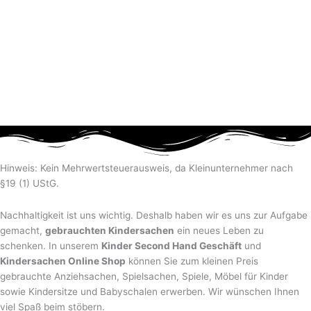
Hinweis: Kein Mehrwertsteuerausweis, da Kleinunternehmer nach
§19 (1) UStG.
Nachhaltigkeit ist uns wichtig. Deshalb haben wir es uns zur Aufgabe
gemacht,
gebrauchten Kindersachen
ein neues Leben zu
schenken. In unserem
Kinder Second Hand Geschäft
und
Kindersachen Online Shop
können Sie zum kleinen Preis
gebrauchte Anziehsachen, Spiel­sachen, Spiele, Möbel für Kinder
sowie Kindersitze und Babyschalen erwerben. Wir wünschen Ihnen
viel Spaß beim stöbern.