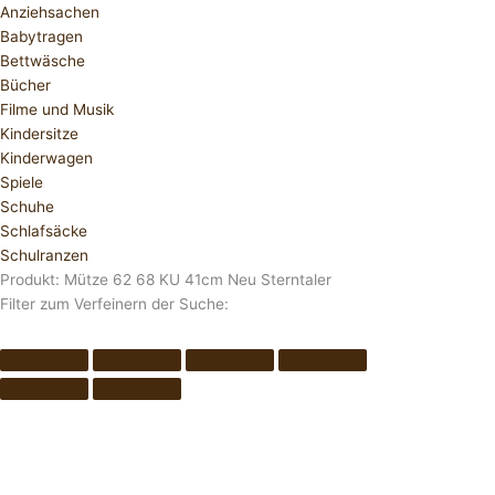
Anziehsachen
Babytragen
Bettwäsche
Bücher
Filme und Musik
Kindersitze
Kinderwagen
Spiele
Schuhe
Schlafsäcke
Schulranzen
Produkt: Mütze 62 68 KU 41cm Neu Sterntaler
Filter zum Verfeinern der Suche: