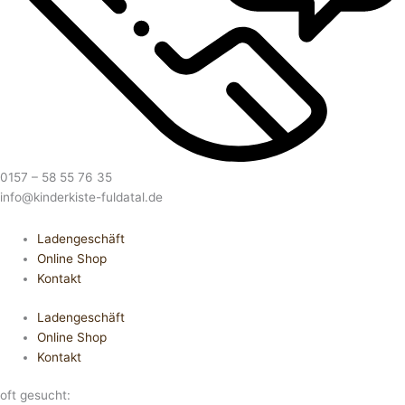
0157 – 58 55 76 35
info@kinderkiste-fuldatal.de
Ladengeschäft
Online Shop
Kontakt
Ladengeschäft
Online Shop
Kontakt
oft gesucht: