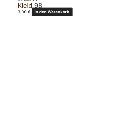
Kleid 98
3,00
€
In den Warenkorb